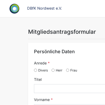
DBfK Nordwest e.V.
Mitgliedsantragsformular
Persönliche Daten
Anrede
Divers
Herr
Frau
Titel
Vorname