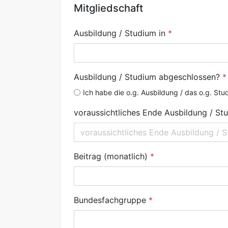
Mitgliedschaft
Ausbildung / Studium in
Ausbildung / Studium abgeschlossen?
Ich habe die o.g. Ausbildung / das o.g. St
voraussichtliches Ende Ausbildung / St
Beitrag (monatlich)
Bundesfachgruppe