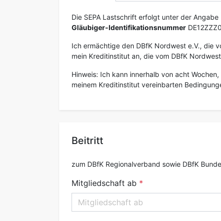
Die SEPA Lastschrift erfolgt unter der Angabe
Gläubiger-Identifikationsnummer
DE12ZZZ0
Ich ermächtige den DBfK Nordwest e.V., die vo
mein Kreditinstitut an, die vom DBfK Nordwest
Hinweis: Ich kann innerhalb von acht Wochen,
meinem Kreditinstitut vereinbarten Bedingung
Beitritt
zum DBfK Regionalverband sowie DBfK Bund
Mitgliedschaft ab