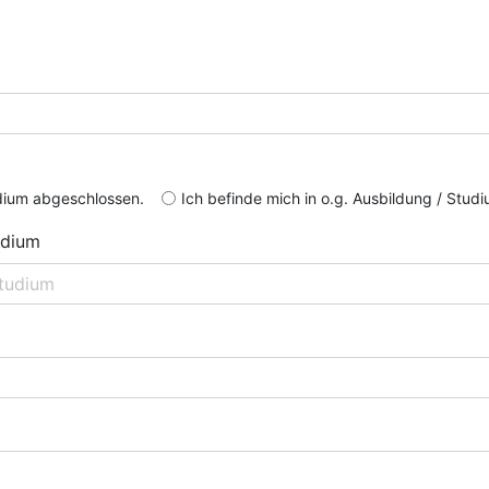
udium abgeschlossen.
Ich befinde mich in o.g. Ausbildung / Studi
udium