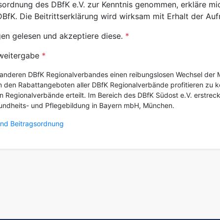
gsordnung des DBfK e.V. zur Kenntnis genommen, erkläre mi
DBfK. Die Beitrittserklärung wird wirksam mit Erhalt der A
n gelesen und akzeptiere diese.
nweitergabe
anderen DBfK Regionalverbandes einen reibungslosen Wechsel der M
den Rabattangeboten aller DBfK Regionalverbände profitieren zu kö
n Regionalverbände erteilt. Im Bereich des DBfK Südost e.V. erstreckt
sundheits- und Pflegebildung in Bayern mbH, München.
nd Beitragsordnung