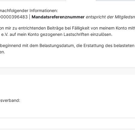
 nachfolgender Informationen:
0000396483 |
Mandatsreferenznummer
entspricht der Mitglied
n mir zu entrichtenden Beiträge bei Fälligkeit von meinem Konto mitte
 e.V. auf mein Konto gezogenen Lastschriften einzulösen.
 beginnend mit dem Belastungsdatum, die Erstattung des belasteten 
en.
esverband: